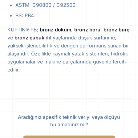
ASTM: C90800 / C92500
BS: PB4
KUPTİN® PB;
bronz döküm
,
bronz boru
,
bronz burç
ve
bronz çubuk
ihtiyaçlarında düşük sürtünme,
yüksek işlenebilirlik ve dengeli performans sunan bir
alaşımdır. Özellikle kaymalı yatak sistemleri, hidrolik
uygulamalar ve makine parçalarında güvenle tercih
edilir.
Aradığınız spesifik teknik veriyi veya ölçüyü
bulamadınız mı?