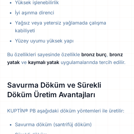
Yüksek işlenebilirlik
İyi aşınma direnci
Yağsız veya yetersiz yağlamada çalışma
kabiliyeti
Yüzey uyumu yüksek yapı
Bu özellikleri sayesinde özellikle
bronz burç
,
bronz
yatak
ve
kaymalı yatak
uygulamalarında tercih edilir.
Savurma Döküm ve Sürekli
Döküm Üretim Avantajları
KUPTİN® PB aşağıdaki döküm yöntemleri ile üretilir:
Savurma döküm (santrifüj döküm)