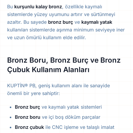
Bu
kurşunlu kalay bronz
, özellikle kaymalı
sistemlerde yüzey uyumunu artırır ve sürtünmeyi
azaltır. Bu sayede
bronz burç
ve
kaymalı yatak
kullanılan sistemlerde aşınma minimum seviyeye iner
ve uzun ömürlü kullanım elde edilir.
Bronz Boru, Bronz Burç ve Bronz
Çubuk Kullanım Alanları
KUPTİN® PB, geniş kullanım alanı ile sanayide
önemli bir yere sahiptir:
Bronz burç
ve kaymalı yatak sistemleri
Bronz boru
ve içi boş döküm parçalar
Bronz çubuk
ile CNC işleme ve talaşlı imalat