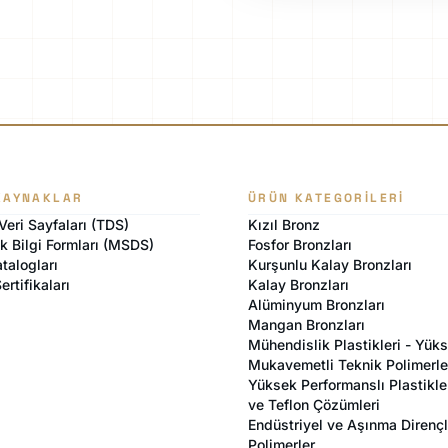
KAYNAKLAR
ÜRÜN KATEGORILERI
Veri Sayfaları (TDS)
Kızıl Bronz
k Bilgi Formları (MSDS)
Fosfor Bronzları
talogları
Kurşunlu Kalay Bronzları
ertifikaları
Kalay Bronzları
Alüminyum Bronzları
Mangan Bronzları
Mühendislik Plastikleri - Yük
Mukavemetli Teknik Polimerle
Yüksek Performanslı Plastikle
ve Teflon Çözümleri
Endüstriyel ve Aşınma Dirençl
Polimerler