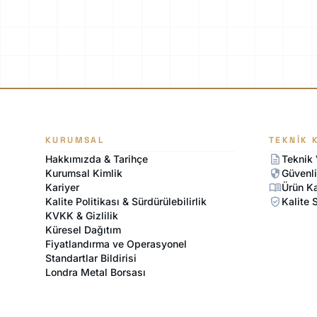
KURUMSAL
TEKNIK 
description
Hakkımızda & Tarihçe
Teknik 
security
Kurumsal Kimlik
Güvenli
menu_book
Kariyer
Ürün Ka
verified_user
Kalite Politikası & Sürdürülebilirlik
Kalite S
KVKK & Gizlilik
Küresel Dağıtım
Fiyatlandırma ve Operasyonel
Standartlar Bildirisi
Londra Metal Borsası