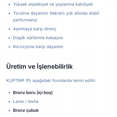
Yüksek elastikiyet ve yaylanma kabiliyeti
Yorulma dayanımı (tekrarlı yük altında stabil
performans)
Aşınmaya karşı direnç
Düşük sürtünme katsayısı
Korozyona karşı dayanım
Üretim ve İşlenebilirlik
KUPTİN® P5 aşağıdaki formlarda temin edilir:
Bronz boru (içi boş)
Lama / levha
Bronz çubuk