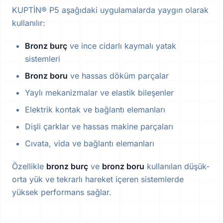
KUPTİN® P5 aşağıdaki uygulamalarda yaygın olarak
kullanılır:
Bronz burç
ve ince cidarlı kaymalı yatak
sistemleri
Bronz boru
ve hassas döküm parçalar
Yaylı mekanizmalar ve elastik bileşenler
Elektrik kontak ve bağlantı elemanları
Dişli çarklar ve hassas makine parçaları
Cıvata, vida ve bağlantı elemanları
Özellikle
bronz burç
ve
bronz boru
kullanılan düşük-
orta yük ve tekrarlı hareket içeren sistemlerde
yüksek performans sağlar.