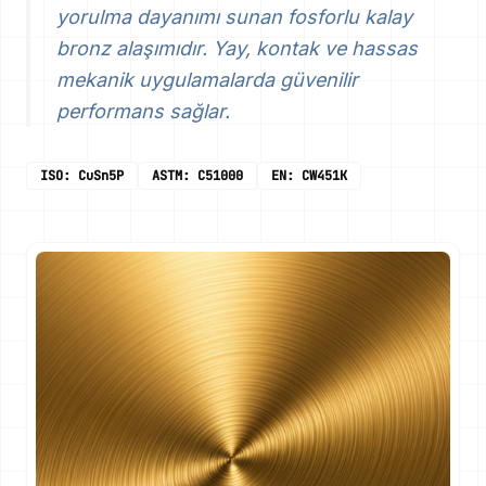
yorulma dayanımı sunan fosforlu kalay
bronz alaşımıdır. Yay, kontak ve hassas
mekanik uygulamalarda güvenilir
performans sağlar.
ISO: CuSn5P
ASTM: C51000
EN: CW451K