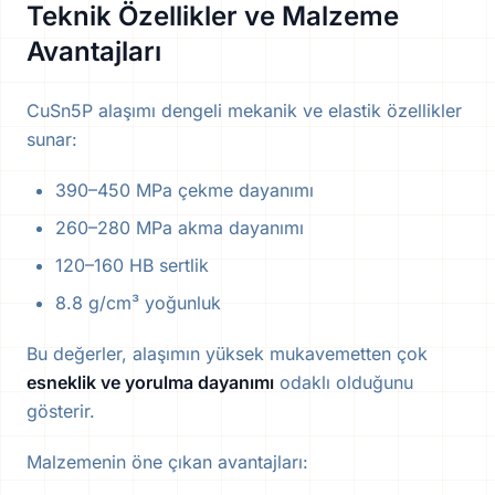
Teknik Özellikler ve Malzeme
Avantajları
CuSn5P alaşımı dengeli mekanik ve elastik özellikler
sunar:
390–450 MPa çekme dayanımı
260–280 MPa akma dayanımı
120–160 HB sertlik
8.8 g/cm³ yoğunluk
Bu değerler, alaşımın yüksek mukavemetten çok
esneklik ve yorulma dayanımı
odaklı olduğunu
gösterir.
Malzemenin öne çıkan avantajları: