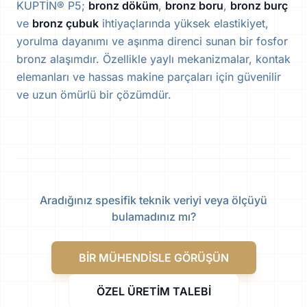
KUPTİN® P5;
bronz döküm
,
bronz boru
,
bronz burç
ve
bronz çubuk
ihtiyaçlarında yüksek elastikiyet,
yorulma dayanımı ve aşınma direnci sunan bir fosfor
bronz alaşımdır. Özellikle yaylı mekanizmalar, kontak
elemanları ve hassas makine parçaları için güvenilir
ve uzun ömürlü bir çözümdür.
Aradığınız spesifik teknik veriyi veya ölçüyü
bulamadınız mı?
BİR MÜHENDİSLE GÖRÜŞÜN
ÖZEL ÜRETİM TALEBİ