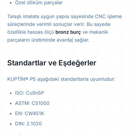
Özel döküm parçalar
Talaşlı imalata uygun yapısı sayesinde CNC işleme
süreçlerinde verimli sonuçlar verir. Bu sayede
özellikle hassas ölçü
bronz burç
ve mekanik
parçaların üretiminde avantaj sağlar.
Standartlar ve Eşdeğerler
KUPTİN® P5 aşağıdaki standartlarla uyumludur:
ISO: CuSn5P
ASTM: C51000
EN: CW451K
DIN: 2.1020