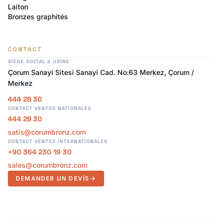
Laiton
Bronzes graphités
CONTACT
SIÈGE SOCIAL & USINE
Çorum Sanayi Sitesi Sanayi Cad. No:63 Merkez, Çorum /
Merkez
444 28 30
CONTACT VENTES NATIONALES
444 28 30
satis@corumbronz.com
CONTACT VENTES INTERNATIONALES
+90 364 230 19 30
sales@corumbronz.com
DEMANDER UN DEVIS
arrow_forward