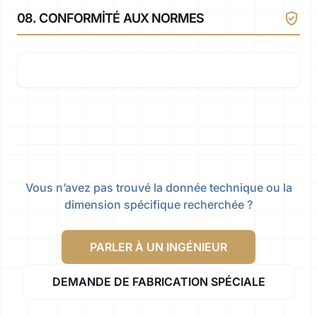
verified_user
08. CONFORMITÉ AUX NORMES
Vous n’avez pas trouvé la donnée technique ou la
dimension spécifique recherchée ?
PARLER À UN INGÉNIEUR
DEMANDE DE FABRICATION SPÉCIALE