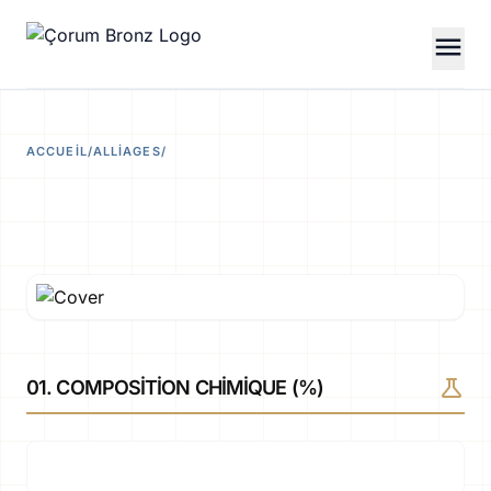
menu
ACCUEIL
/
ALLIAGES
/
science
01. COMPOSITION CHIMIQUE (%)