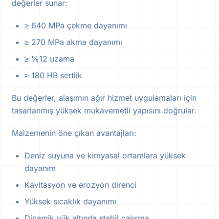
değerler sunar:
≥ 640 MPa çekme dayanımı
≥ 270 MPa akma dayanımı
≥ %12 uzama
≥ 180 HB sertlik
Bu değerler, alaşımın ağır hizmet uygulamaları için
tasarlanmış yüksek mukavemetli yapısını doğrular.
Malzemenin öne çıkan avantajları:
Deniz suyuna ve kimyasal ortamlara yüksek
dayanım
Kavitasyon ve erozyon direnci
Yüksek sıcaklık dayanımı
Dinamik yük altında stabil çalışma