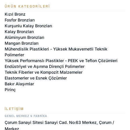
ÜRÜN KATEGORILERI
Kızıl Bronz
Fosfor Bronzları
Kurşunlu Kalay Bronzları
Kalay Bronzları
Alüminyum Bronzları
Mangan Bronzları
Mühendislik Plastikleri - Yüksek Mukavemetli Teknik
Polimerler
Yüksek Performanslı Plastikler - PEEK ve Teflon Çözümleri
Endüstriyel ve Aşınma Dirençli Polimerler
Teknik Fiberler ve Kompozit Malzemeler
Elastomerler ve Esnek Çözümler
Bakır Alaşımlar
Pirinç
İLETIŞIM
GENEL MERKEZ & FABRIKA
Çorum Sanayi Sitesi Sanayi Cad. No:63 Merkez, Çorum /
Merkez