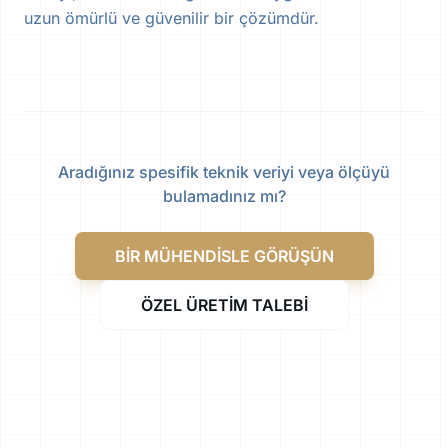
uzun ömürlü ve güvenilir bir çözümdür.
Aradığınız spesifik teknik veriyi veya ölçüyü
bulamadınız mı?
BİR MÜHENDİSLE GÖRÜŞÜN
ÖZEL ÜRETİM TALEBİ