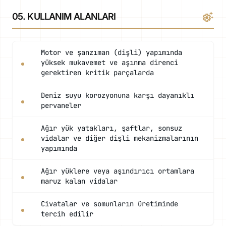
settings_suggest
05. KULLANIM ALANLARI
Motor ve şanzıman (dişli) yapımında
yüksek mukavemet ve aşınma direnci
gerektiren kritik parçalarda
Deniz suyu korozyonuna karşı dayanıklı
pervaneler
Ağır yük yatakları, şaftlar, sonsuz
vidalar ve diğer dişli mekanizmalarının
yapımında
Ağır yüklere veya aşındırıcı ortamlara
maruz kalan vidalar
Civatalar ve somunların üretiminde
tercih edilir