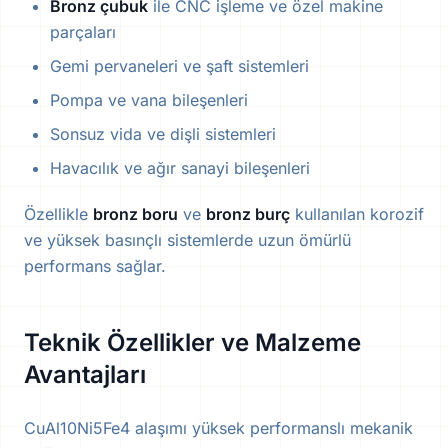
Bronz çubuk
ile CNC işleme ve özel makine
parçaları
Gemi pervaneleri ve şaft sistemleri
Pompa ve vana bileşenleri
Sonsuz vida ve dişli sistemleri
Havacılık ve ağır sanayi bileşenleri
Özellikle
bronz boru
ve
bronz burç
kullanılan korozif
ve yüksek basınçlı sistemlerde uzun ömürlü
performans sağlar.
Teknik Özellikler ve Malzeme
Avantajları
CuAl10Ni5Fe4 alaşımı yüksek performanslı mekanik