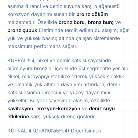
aşınma direnci ve deniz suyuna karşı olağanüstü
korozyon dayanımı sunan bir
bronz döküm
malzemedir. Özellikle
bronz boru
,
bronz burç
ve
bronz çubuk
üretiminde tercih edilen bu alaşım, ağır
yük ve yüksek basınç altında çalışan sistemlerde
maksimum performans sağlar.
KUPRAL® 4, nikel ve demir katkısı sayesinde
alüminyum bronzlar içerisinde üst segmentte yer alır.
Nikel, mikroyapıyı stabilize ederek yüksek sıcaklık
ve dinamik yük altında dayanımı artırırken; demir
katkısı aşınma direncini ve yüzey dayanımını
yükseltir. Bu yapı sayesinde alaşım, özellikle
kavitasyon
,
erozyon-korozyon
ve
deniz suyu
etkilerine
karşı yüksek direnç gösterir.
KUPRAL 4 (CuAl10Ni5Fe4) Diğer İsimleri