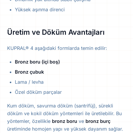
Yüksek aşınma direnci
Üretim ve Döküm Avantajları
KUPRAL® 4 aşağıdaki formlarda temin edilir:
Bronz boru (içi boş)
Bronz çubuk
Lama / levha
Özel döküm parçalar
Kum döküm, savurma döküm (santrifüj), sürekli
döküm ve kokil döküm yöntemleri ile üretilebilir. Bu
yöntemler, özellikle
bronz boru
ve
bronz burç
üretiminde homojen yapı ve yüksek dayanım sağlar.