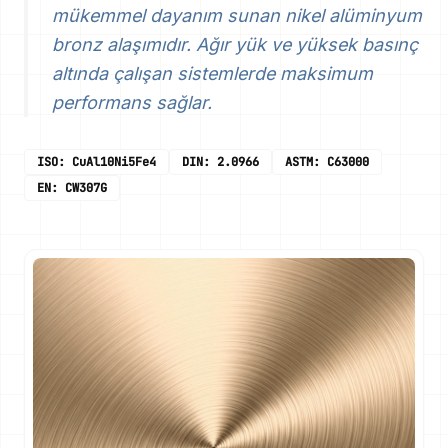
mükemmel dayanım sunan nikel alüminyum
bronz alaşımıdır. Ağır yük ve yüksek basınç
altında çalışan sistemlerde maksimum
performans sağlar.
ISO: CuAl10Ni5Fe4
DIN: 2.0966
ASTM: C63000
EN: CW307G